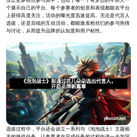
仅让更多粉丝参与其中，也给了每一个有梦想的年轻人一
个展示自己的平台。每个参赛者的创意和表现都能在平台
上获得高度关注，活动的曝光度迅速提高。无论是代言人
选拔，还是后续的互动活动，都能激发粉丝们的参与热情
与讨论，从而提升品牌的认知度和用户粘性。
选拔过程中，平台还会设立一系列与《泡泡战士》主题相
关的挑战任务，让参赛者在完成任务的过程中进一步加深