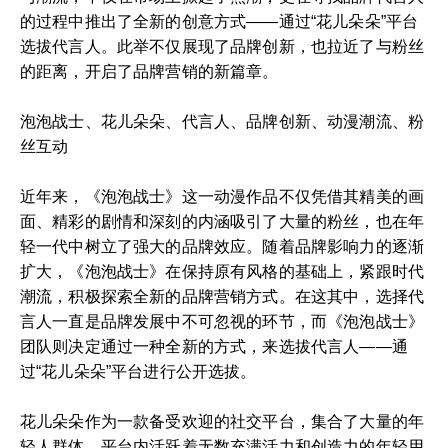
的过程中推出了全新的创意方式——通过“花儿朵朵”平台
选拔代言人。此举不仅展现了品牌创新，也拉近了与粉丝
的距离，开启了品牌营销的新篇章。
泡泡战士、花儿朵朵、代言人、品牌创新、动漫潮流、粉
丝互动
近年来，《泡泡战士》这一动漫作品不仅凭借其精美的画
面、精彩的剧情和深刻的内涵吸引了大量的粉丝，也在年
轻一代中树立了强大的品牌效应。随着品牌影响力的逐渐
扩大，《泡泡战士》在保持原有风格的基础上，紧跟时代
潮流，积极探索全新的品牌营销方式。在这其中，选择代
言人一直是品牌发展中不可忽视的环节，而《泡泡战士》
团队则决定通过一种全新的方式，来选拔代言人——通
过“花儿朵朵”平台进行公开选拔。
花儿朵朵作为一款备受欢迎的社交平台，集合了大量的年
轻人群体，平台内活跃着无数充满活力和创造力的年轻用