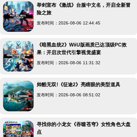
举剑宣布《激战》台服中文名，开启全新冒
险之旅
发布时间：2026-08-06 12:44:45
《暗黑血统2》WiiU版画质已达顶级PC效
果：开启次世代引擎视觉盛宴
发布时间：2026-08-06 11:31:32
帅酷无双!《征途2》亮瞎眼的美型道具
发布时间：2026-08-06 08:51:02
寻找你的小龙女《吞噬苍穹》女性角色大盘
点